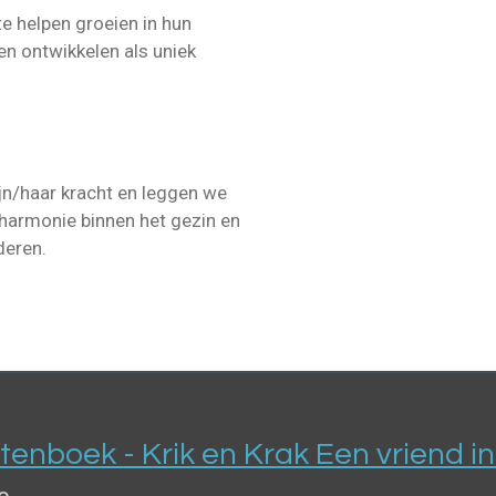
e helpen groeien in hun
en ontwikkelen als uniek
zijn/haar kracht en leggen we
 harmonie binnen het gezin en
rderen.
tenboek - Krik en Krak Een vriend i