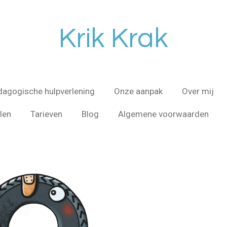
Krik Krak
dagogische hulpverlening
Onze aanpak
Over mij
len
Tarieven
Blog
Algemene voorwaarden