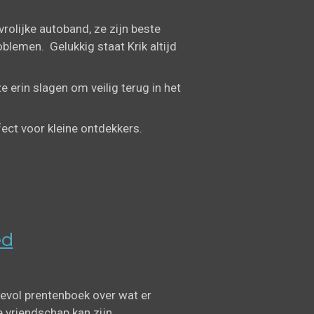
vrolijke autoband, ze zijn beste
blemen. Gelukkig staat Krik altijd
erin slagen om veilig terug in het
ct voor kleine ontdekkers.
ed
fdevol prentenboek over wat er
 vriendschap kan zijn.