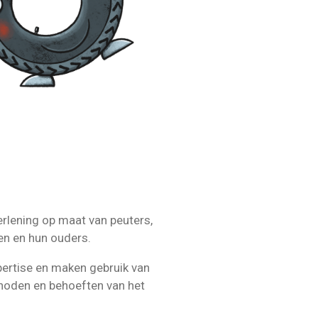
erlening op maat van peuters,
ren en hun ouders.
ertise en maken gebruik van
 noden en behoeften van het