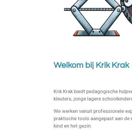
Welkom bij Krik Krak
Krik Krak biedt pedagogische hulpv
kleuters, jonge lagere schoolkinde
We werken vanuit professionele exp
praktische tools aangepast aan de
kind en het gezin.