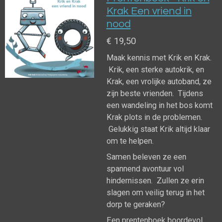
Krak Een vriend in
nood
€ 19,50
Maak kennis met Krik en Krak.
Krik, een sterke autokrik, en
Krak, een vrolijke autoband, ze
zijn beste vrienden. Tijdens
een wandeling in het bos komt
Krak plots in de problemen.
Gelukkig staat Krik altijd klaar
om te helpen.
Samen beleven ze een
spannend avontuur vol
hindernissen. Zullen ze erin
slagen om veilig terug in het
dorp te geraken?
Een prentenboek boordevol