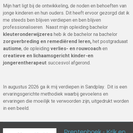
Mijn hart ligt bij de ontwikkeling, de noden en behoeften van
jonge kinderen en hun ouders. Dit heeft ervoor gezorgd dat ik
me steeds ben blijven verdiepen en ben blijven
professionaliseren. Naast mijn opleiding bachelor
kleuteronderwijzeres
heb ik de bachelor na bachelor
zorgverbreding en remediërend leren,
het postgraduaat
autisme
, de opleiding
verlies- en rouwcoach
en
creatieve en lichaamsgericht kinder-en
jongerentherapeut
succesvol afgerond.
In augustus 2026 ga ik mij verdiepen in Sandplay. Dit is een
ervaringsgerichte methodiek waarbij gevoelens en
ervaringen die moeilijk te verwoorden zijn, uitgedrukt worden
in een beeld.
Prentenboek - Krik en