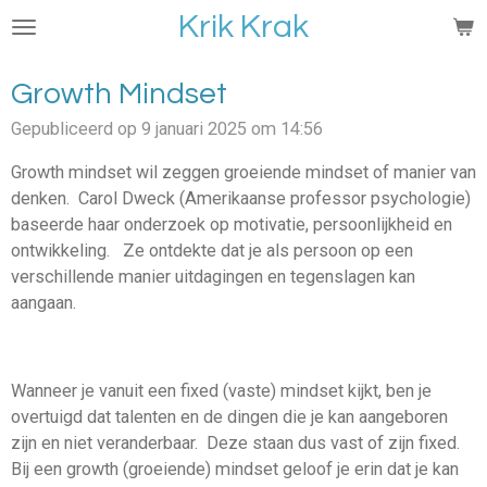
Krik Krak
Ga
direct
naar
Growth Mindset
de
hoofdinhoud
Gepubliceerd op 9 januari 2025 om 14:56
Growth mindset wil zeggen groeiende mindset of manier van
denken. Carol Dweck (Amerikaanse professor psychologie)
baseerde haar onderzoek op motivatie, persoonlijkheid en
ontwikkeling. Ze ontdekte dat je als persoon op een
verschillende manier uitdagingen en tegenslagen kan
aangaan.
Wanneer je vanuit een fixed (vaste) mindset kijkt, ben je
overtuigd dat talenten en de dingen die je kan aangeboren
zijn en niet veranderbaar. Deze staan dus vast of zijn fixed.
Bij een growth (groeiende) mindset geloof je erin dat je kan