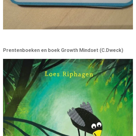
Prentenboeken en b
oek Growth Mindset (C.Dweck)