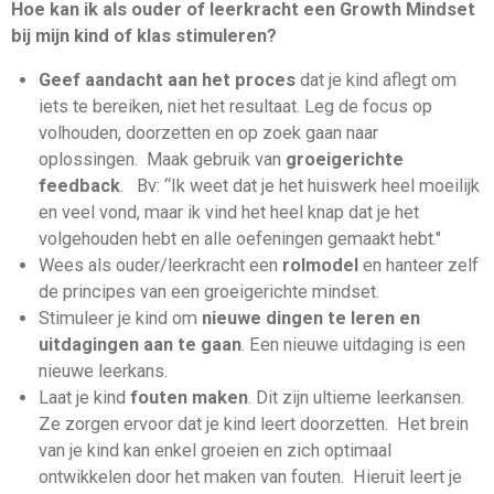
Hoe kan ik als ouder of leerkracht een Growth Mindset
bij mijn kind of klas stimuleren?
Geef aandacht aan het proces
dat je kind aflegt om
iets te bereiken, niet het resultaat. Leg de focus op
volhouden, doorzetten en op zoek gaan naar
oplossingen. Maak gebruik van
groeigerichte
feedback
. Bv: “Ik weet dat je het huiswerk heel moeilijk
en veel vond, maar ik vind het heel knap dat je het
volgehouden hebt en alle oefeningen gemaakt hebt."
Wees als ouder/leerkracht een
rolmodel
en hanteer zelf
de principes van een groeigerichte mindset.
Stimuleer je kind om
nieuwe dingen te leren en
uitdagingen aan te gaan
. Een nieuwe uitdaging is een
nieuwe leerkans.
Laat je kind
fouten maken
. Dit zijn ultieme leerkansen.
Ze zorgen ervoor dat je kind leert doorzetten. Het brein
van je kind kan enkel groeien en zich optimaal
ontwikkelen door het maken van fouten. Hieruit leert je