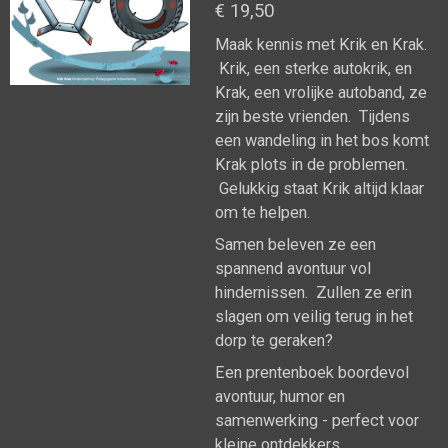
€ 19,50
Maak kennis met Krik en Krak.
Krik, een sterke autokrik, en
Krak, een vrolijke autoband, ze
zijn beste vrienden. Tijdens
een wandeling in het bos komt
Krak plots in de problemen.
Gelukkig staat Krik altijd klaar
om te helpen.
Samen beleven ze een
spannend avontuur vol
hindernissen. Zullen ze erin
slagen om veilig terug in het
dorp te geraken?
Een prentenboek boordevol
avontuur, humor en
samenwerking - perfect voor
kleine ontdekkers.