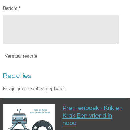
Bericht *
Verstuur reactie
Reacties
Er zijn geen reacties geplaatst.
Prentenboek - Krik en
Krak Een vriend in
nood