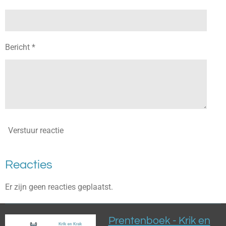
Bericht *
Verstuur reactie
Reacties
Er zijn geen reacties geplaatst.
Prentenboek - Krik en