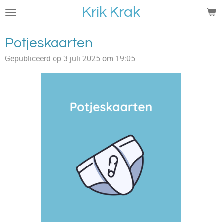
Krik Krak
Ga
direct
naar
Potjeskaarten
de
hoofdinhoud
Gepubliceerd op 3 juli 2025 om 19:05