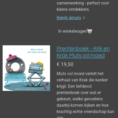
samenwerking - perfect voor
kleine ontdekkers.
Bekijk details
In winkelwagen
Prentenboek - Krik en
Krak Muts vol moed
€ 19,50
Muts vol moed
vertelt het
verhaal van Krak die kanker
krijgt. Een liefdevol
prentenboek over wat er
gebeurt, welke gevoelens
daarbij komen kijken en hoe
krachtig echte vriendschap kan
zijn.